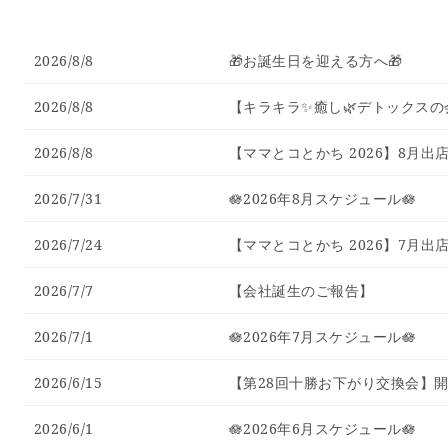
2026/8/8
🎁お誕生日を迎える方へ🎁
2026/8/8
【キラキラ✨癒し🌿デトックスの会
2026/8/8
【ママとコとかち 2026】8月出
2026/7/31
🪷2026年8月スケジュール🪷
2026/7/24
【ママとコとかち 2026】7月出
2026/7/7
【会社誕生のご報告】
2026/7/1
🪷2026年7月スケジュール🪷
2026/6/15
【第28回十勝お下がり交換会】
2026/6/1
🪷2026年6月スケジュール🪷