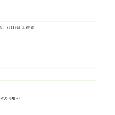
】8月19日(水)開催
店
店
開催のお知らせ