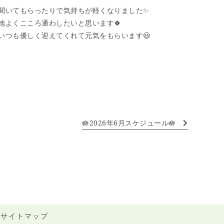
聞いてもらったりで気持ちが軽くなりました
✨
地よくこころ通わしたいと思います
🍀
いつも優しく迎えてくれて元気をもらいます
😃
🪷2026年6月スケジュール🪷
サイトマップ