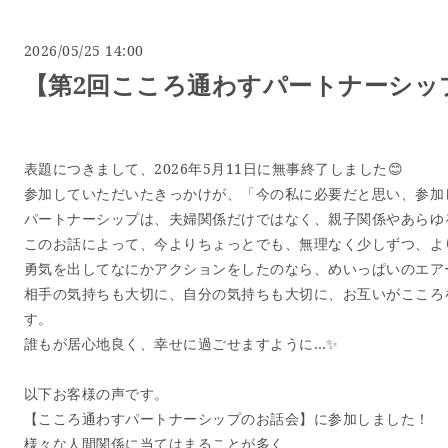
2026/05/25 14:00
【第2回こころ通わすパートナーシッ
表題につきまして、2026年5月11日に無事終了しました😊
参加していただいたきっかけが、「今の私に必要だと思い、参加
パートナーシップは、夫婦関係だけではなく、親子関係やあらゆ
このお話によって、今よりちょっとでも、無理なく少しずつ、よ
勇気を出してなにかアクションをしたのなら、めいっぱいのエア
相手の気持ちも大切に、自分の気持ちも大切に、お互いがこころ
す。
誰もが居心地良く、幸せに過ごせますように…✨
以下お客様の声です。
【こころ通わすパートナーシップのお話会】に参加しました！
様々な人間関係に当てはまることが多く、