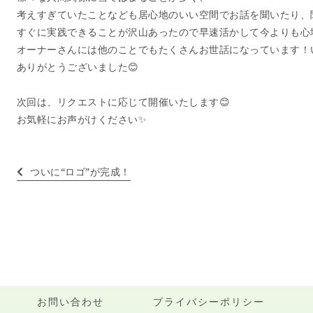
考えすぎていたことなども居心地のいい空間でお話を聞いたり、
すぐに実践できることが沢山あったので早速活かして今よりも心
オーナーさんには他のことでもたくさんお世話になっています！
ありがとうございました
😊
次回は、リクエストに応じて開催いたします😊
お気軽にお声がけください✨
ついに“ロゴ”が完成！
お問い合わせ
プライバシーポリシー